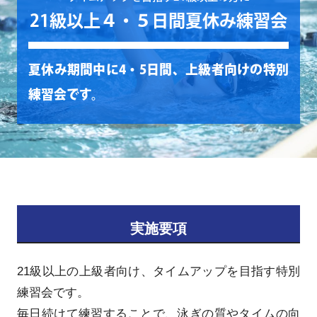
21級以上４・５日間夏休み練習会
夏休み期間中に4・5日間、上級者向けの特別
練習会です。
実施要項
21級以上の上級者向け、タイムアップを目指す特別
練習会です。
毎日続けて練習することで、泳ぎの質やタイムの向