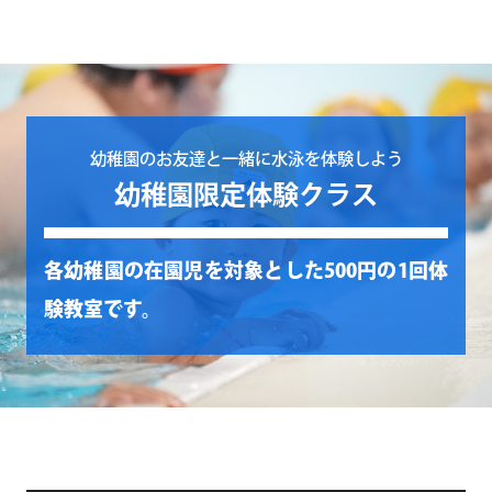
幼稚園のお友達と一緒に水泳を体験しよう
幼稚園限定体験クラス
各幼稚園の在園児を対象とした500円の1回体
験教室です。