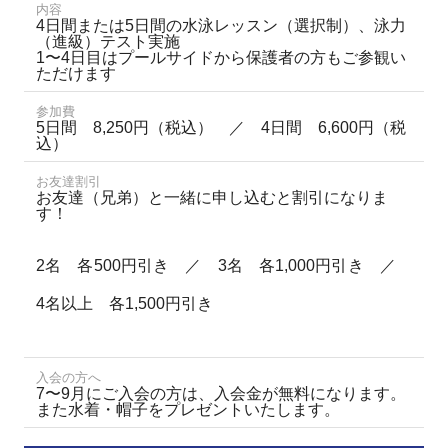
内容
4日間または5日間の水泳レッスン（選択制）、泳力
（進級）テスト実施
1〜4日目はプールサイドから保護者の方もご参観い
ただけます
参加費
5日間 8,250円（税込） ／ 4日間 6,600円（税
込）
お友達割引
お友達（兄弟）と一緒に申し込むと割引になりま
す！
2名 各500円引き ／ 3名 各1,000円引き ／
4名以上 各1,500円引き
入会の方へ
7〜9月にご入会の方は、入会金が無料になります。
また水着・帽子をプレゼントいたします。