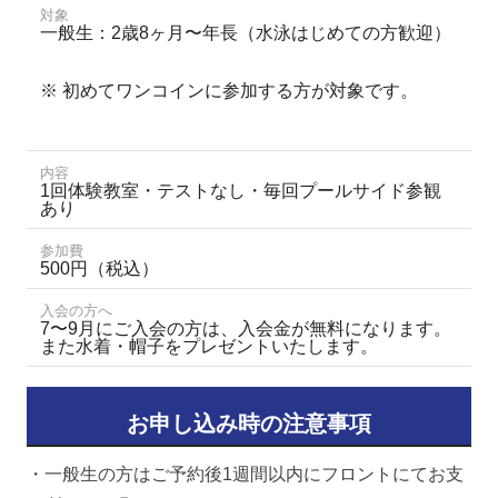
対象
一般生：2歳8ヶ月〜年長（水泳はじめての方歓迎）
※ 初めてワンコインに参加する方が対象です。
内容
1回体験教室・テストなし・毎回プールサイド参観
あり
参加費
500円（税込）
入会の方へ
7〜9月にご入会の方は、入会金が無料になります。
また水着・帽子をプレゼントいたします。
お申し込み時の注意事項
・一般生の方はご予約後1週間以内にフロントにてお支