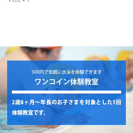
500円で気軽に水泳を体験できます
ワンコイン体験教室
2歳8ヶ月〜年長のお子さまを対象とした1回
体験教室です。