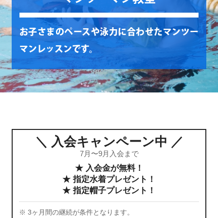
お子さまのペースや泳力に合わせたマンツー
マンレッスンです。
＼ 入会キャンペーン中 ／
7月〜9月入会まで
★ 入会金が無料！
★ 指定水着プレゼント！
★ 指定帽子プレゼント！
※ 3ヶ月間の継続が条件となります。