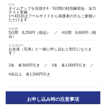
内容
タイムアップを目指す4・5日間の特別練習会、泳力
テスト実施
1〜4日目はプールサイドから保護者の方もご参観い
ただけます
参加費
5日間 8,250円（税込） ／ 4日間 6,600円（税
込）
お友達割引
お友達（兄弟）と一緒に申し込むと割引になりま
す！
2名 各500円引き ／ 3名 各1,000円引き ／
4名以上 各1,500円引き
お申し込み時の注意事項