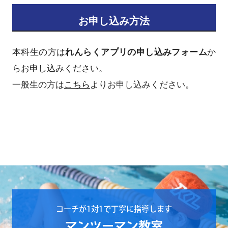
お申し込み方法
本科生の方は
れんらくアプリの申し込みフォーム
か
らお申し込みください。
一般生の方は
こちら
よりお申し込みください。
コーチが1対1で丁寧に指導します
マンツーマン教室