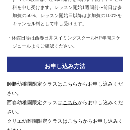
料を申し受けます。レッスン開始1週間前〜前日は参
加費の50%、レッスン開始日以降は参加費の100%を
キャンセル料として申し受けます。
・休館日等は西春日井スイミングスクールHP年間スケ
ジュールよりご確認ください。
お申し込み方法
師勝幼稚園限定クラスは
こちら
からお申し込みくだ
さい。
西春幼稚園限定クラスは
こちら
からお申し込みくだ
さい。
クリエ幼稚園限定クラスは
こちら
からお申し込みく