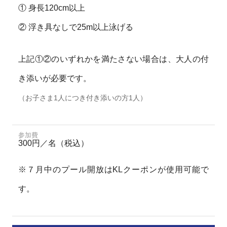
① 身長120cm以上
② 浮き具なしで25m以上泳げる
上記①②のいずれかを満たさない場合は、大人の付
き添いが必要です。
（お子さま1人につき付き添いの方1人）
参加費
300円／名（税込）
※７月中のプール開放はKLクーポンが使用可能で
す。