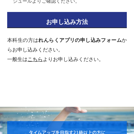
ジュールよりご確認ください。
お申し込み方法
本科生の方は
れんらくアプリの申し込みフォーム
か
らお申し込みください。
一般生は
こちら
よりお申し込みください。
タイムアップを目指す21級以上の方に