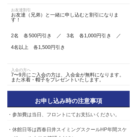
お友達割引
お友達（兄弟）と一緒に申し込むと割引になりま
す！
2名 各500円引き ／ 3名 各1,000円引き ／
4名以上 各1,500円引き
入会の方へ
7〜9月にご入会の方は、入会金が無料になります。
また水着・帽子をプレゼントいたします。
お申し込み時の注意事項
・参加費は当日、フロントにてお支払いください。
・休館日等は西春日井スイミングスクールHP年間スケ