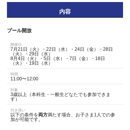
内容
プール開放
開催日
7月21日（火）・22日（水）・24日（金）・28日
（火）・29日（水）
8月4日（火）・5日（水）・7日（金）・18日
（火）・19日（水）
時間
11:00〜12:00
対象
3歳以上（本科生・一般生どなたでも参加できま
す）
付き添い
以下の条件を
両方
満たす場合、お子さま1人での参
加が可能です。