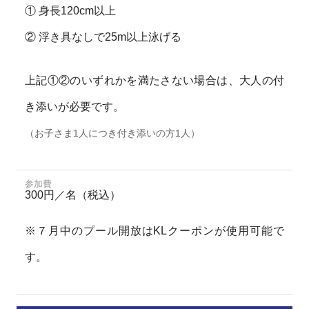
① 身長120cm以上
② 浮き具なしで25m以上泳げる
上記①②のいずれかを満たさない場合は、大人の付
き添いが必要です。
（お子さま1人につき付き添いの方1人）
参加費
300円／名（税込）
※７月中のプール開放はKLクーポンが使用可能で
す。