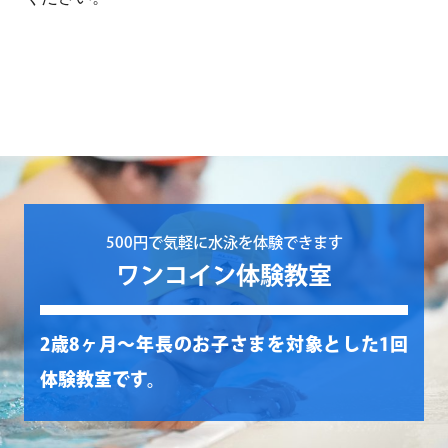
500円で気軽に水泳を体験できます
ワンコイン体験教室
2歳8ヶ月〜年長のお子さまを対象とした1回
体験教室です。