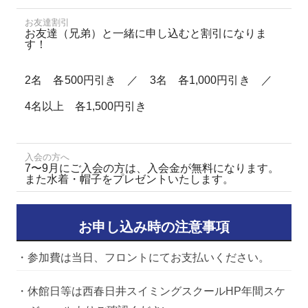
お友達割引
お友達（兄弟）と一緒に申し込むと割引になりま
す！
2名 各500円引き ／ 3名 各1,000円引き ／
4名以上 各1,500円引き
入会の方へ
7〜9月にご入会の方は、入会金が無料になります。
また水着・帽子をプレゼントいたします。
お申し込み時の注意事項
・参加費は当日、フロントにてお支払いください。
・休館日等は西春日井スイミングスクールHP年間スケ