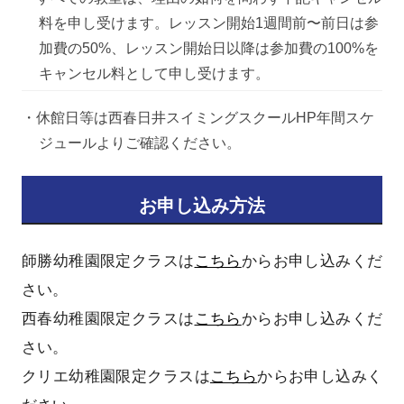
料を申し受けます。レッスン開始1週間前〜前日は参
加費の50%、レッスン開始日以降は参加費の100%を
キャンセル料として申し受けます。
・休館日等は西春日井スイミングスクールHP年間スケ
ジュールよりご確認ください。
お申し込み方法
師勝幼稚園限定クラスは
こちら
からお申し込みくだ
さい。
西春幼稚園限定クラスは
こちら
からお申し込みくだ
さい。
クリエ幼稚園限定クラスは
こちら
からお申し込みく