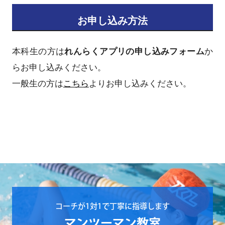
お申し込み方法
本科生の方は
れんらくアプリの申し込みフォーム
か
らお申し込みください。
一般生の方は
こちら
よりお申し込みください。
コーチが1対1で丁寧に指導します
マンツーマン教室