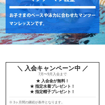
お子さまのペースや泳力に合わせたマンツー
マンレッスンです。
＼ 入会キャンペーン中 ／
7月〜9月入会まで
★ 入会金が無料！
★ 指定水着プレゼント！
★ 指定帽子プレゼント！
※ 3ヶ月間の継続が条件となります。