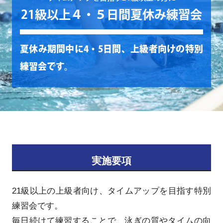
21級以上４・５日間夏休み練習会
夏休み期間中に4・5日間、上級者向けの特別
練習会です。
実施要項
21級以上の上級者向け、タイムアップを目指す特別
練習会です。
毎日続けて練習することで、泳ぎの質やタイムの向