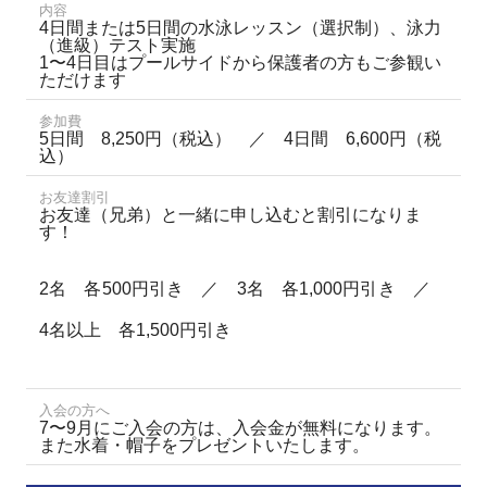
内容
4日間または5日間の水泳レッスン（選択制）、泳力
（進級）テスト実施
1〜4日目はプールサイドから保護者の方もご参観い
ただけます
参加費
5日間 8,250円（税込） ／ 4日間 6,600円（税
込）
お友達割引
お友達（兄弟）と一緒に申し込むと割引になりま
す！
2名 各500円引き ／ 3名 各1,000円引き ／
4名以上 各1,500円引き
入会の方へ
7〜9月にご入会の方は、入会金が無料になります。
また水着・帽子をプレゼントいたします。