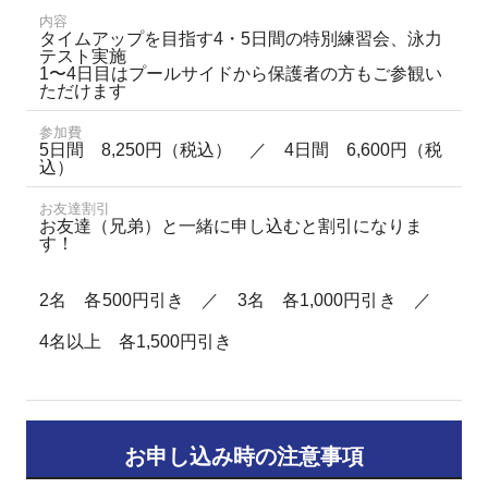
内容
タイムアップを目指す4・5日間の特別練習会、泳力
テスト実施
1〜4日目はプールサイドから保護者の方もご参観い
ただけます
参加費
5日間 8,250円（税込） ／ 4日間 6,600円（税
込）
お友達割引
お友達（兄弟）と一緒に申し込むと割引になりま
す！
2名 各500円引き ／ 3名 各1,000円引き ／
4名以上 各1,500円引き
お申し込み時の注意事項