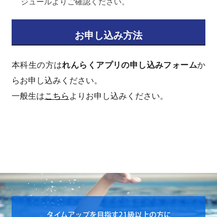
ジュールよりご確認ください。
お申し込み方法
本科生の方は
れんらくアプリの申し込みフォーム
か
らお申し込みください。
一般生は
こちら
よりお申し込みください。
タイムアップを目指す21級以上の方に