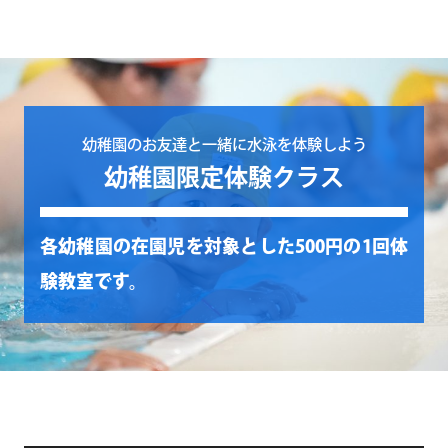
幼稚園のお友達と一緒に水泳を体験しよう
幼稚園限定体験クラス
各幼稚園の在園児を対象とした500円の1回体
験教室です。