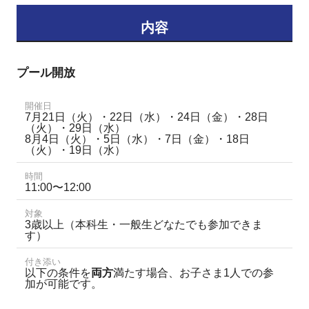
内容
プール開放
開催日
7月21日（火）・22日（水）・24日（金）・28日
（火）・29日（水）
8月4日（火）・5日（水）・7日（金）・18日
（火）・19日（水）
時間
11:00〜12:00
対象
3歳以上（本科生・一般生どなたでも参加できま
す）
付き添い
以下の条件を
両方
満たす場合、お子さま1人での参
加が可能です。