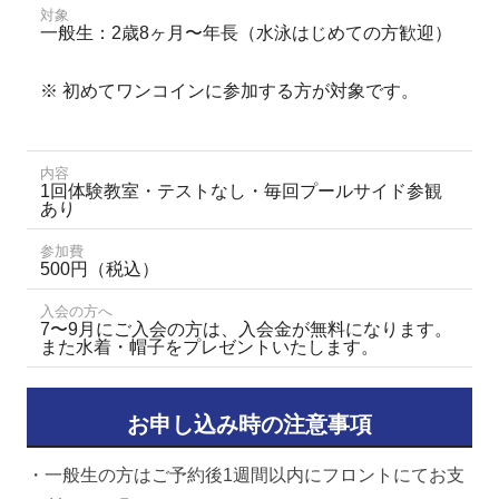
対象
一般生：2歳8ヶ月〜年長（水泳はじめての方歓迎）
※ 初めてワンコインに参加する方が対象です。
内容
1回体験教室・テストなし・毎回プールサイド参観
あり
参加費
500円（税込）
入会の方へ
7〜9月にご入会の方は、入会金が無料になります。
また水着・帽子をプレゼントいたします。
お申し込み時の注意事項
・一般生の方はご予約後1週間以内にフロントにてお支