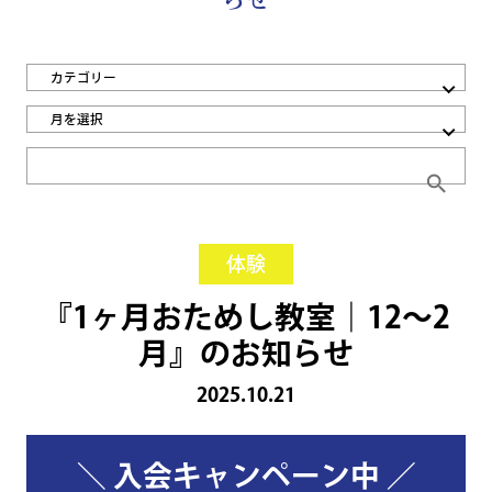
カテゴリー
月を選択
search
体験
『1ヶ月おためし教室｜12～2
月』のお知らせ
2025.10.21
＼ 入会キャンペーン中 ／