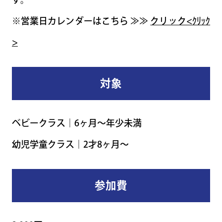
※営業日カレンダーはこちら ≫≫
クリック<ｸﾘｯｸ
>
対象
ベビークラス｜6ヶ月～年少未満
幼児学童クラス｜2才8ヶ月～
参加費