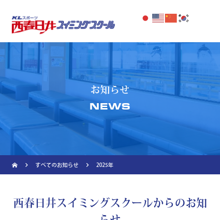
お知らせ
NEWS
navigate_next
navigate_next
すべてのお知らせ
2025年
西春日井スイミングスクールからのお知
らせ