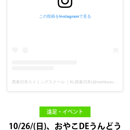
この投稿をInstagramで見る
西春日井スイミングスクール ｜KL西春日井(@nishikasugai_swimming)がシェアした投稿
遠足・イベント
10/26/(日)、おやこDEうんどう