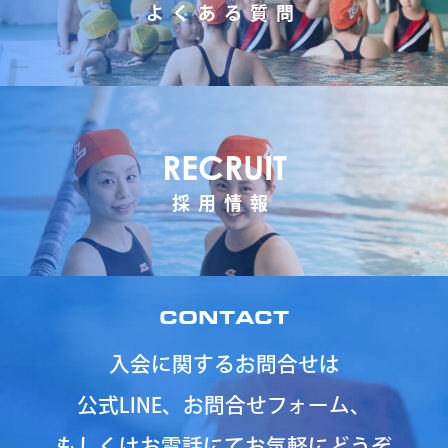
よくある質問
RECRUIT
採用情報
CONTACT
入会に関するお問合せは
公式LINE、お問合せフォーム、
もしくはお電話にてお気軽にどうぞ