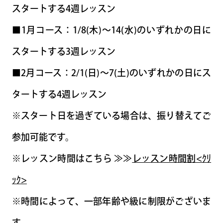
スタートする4週レッスン
■1月コース：1/8(木)～14(水)のいずれかの日に
スタートする3週レッスン
■2月コース：2/1(日)～7(土)のいずれかの日にス
タートする4週レッスン
※スタート日を過ぎている場合は、振り替えてご
参加可能です。
※レッスン時間はこちら ≫≫
レッスン時間割<ｸﾘ
ｯｸ>
※時間によって、一部年齢や級に制限がございま
す。